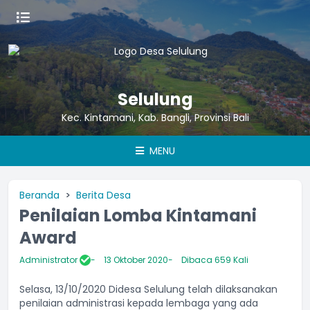
Selulung
Kec. Kintamani, Kab. Bangli, Provinsi Bali
MENU
Beranda
Berita Desa
Penilaian Lomba Kintamani
Award
Administrator
13 Oktober 2020
Dibaca 659 Kali
Selasa, 13/10/2020 Didesa Selulung telah dilaksanakan
penilaian administrasi kepada lembaga yang ada