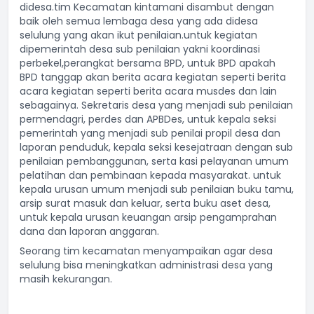
didesa.tim Kecamatan kintamani disambut dengan
baik oleh semua lembaga desa yang ada didesa
selulung yang akan ikut penilaian.untuk kegiatan
dipemerintah desa sub penilaian yakni koordinasi
perbekel,perangkat bersama BPD, untuk BPD apakah
BPD tanggap akan berita acara kegiatan seperti berita
acara kegiatan seperti berita acara musdes dan lain
sebagainya. Sekretaris desa yang menjadi sub penilaian
permendagri, perdes dan APBDes, untuk kepala seksi
pemerintah yang menjadi sub penilai propil desa dan
laporan penduduk, kepala seksi kesejatraan dengan sub
penilaian pembanggunan, serta kasi pelayanan umum
pelatihan dan pembinaan kepada masyarakat. untuk
kepala urusan umum menjadi sub penilaian buku tamu,
arsip surat masuk dan keluar, serta buku aset desa,
untuk kepala urusan keuangan arsip pengamprahan
dana dan laporan anggaran.
Seorang tim kecamatan menyampaikan agar desa
selulung bisa meningkatkan administrasi desa yang
masih kekurangan.