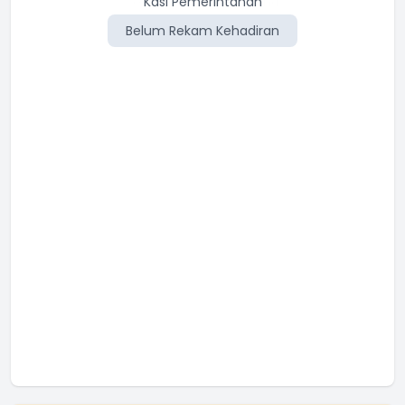
Kasi Pemerintahan
Belum Rekam Kehadiran