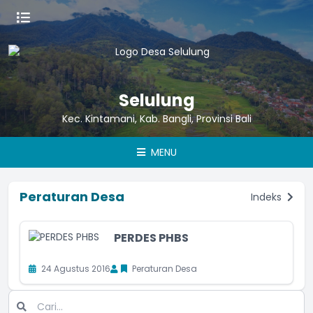
Selulung
Kec. Kintamani, Kab. Bangli, Provinsi Bali
MENU
Peraturan Desa
Indeks
PERDES PHBS
24 Agustus 2016
Peraturan Desa