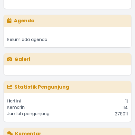
Agenda
Belum ada agenda
Galeri
Statistik Pengunjung
Hari ini
11
Kemarin
114
Jumlah pengunjung
278011
Komentar