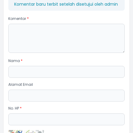
Komentar baru terbit setelah disetujui oleh admin
Komentar
*
Nama
*
Alamat Email
No. HP
*