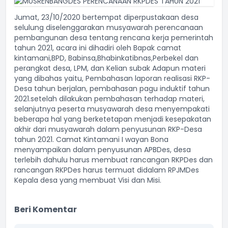
Jumat, 23/10/2020 bertempat diperpustakaan desa
selulung diselenggarakan musyawarah perencanaan
pembangunan desa tentang rencana kerja pemerintah
tahun 2021, acara ini dihadiri oleh Bapak camat
kintamani,BPD, Babinsa,Bhabinkatibnas,Perbekel dan
perangkat desa, LPM, dan Kelian subak Adapun materi
yang dibahas yaitu, Pembahasan laporan realisasi RKP-
Desa tahun berjalan, pembahasan pagu induktif tahun
2021.setelah dilakukan pembahasan terhadap materi,
selanjutnya peserta musyawarah desa menyempakati
beberapa hal yang berketetapan menjadi kesepakatan
akhir dari musyawarah dalam penyusunan RKP-Desa
tahun 2021. Camat Kintamani I wayan Bona
menyampaikan dalam penyusunan APBDes, desa
terlebih dahulu harus membuat rancangan RKPDes dan
rancangan RKPDes harus termuat didalam RPJMDes
Kepala desa yang membuat Visi dan Misi.
Beri Komentar