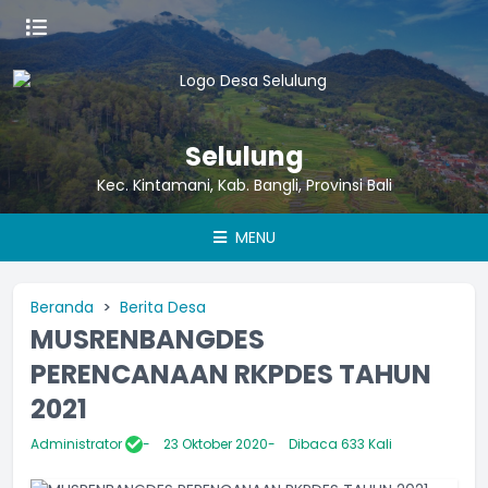
Selulung
Kec. Kintamani, Kab. Bangli, Provinsi Bali
MENU
Beranda
Berita Desa
MUSRENBANGDES
PERENCANAAN RKPDES TAHUN
2021
Administrator
23 Oktober 2020
Dibaca 633 Kali