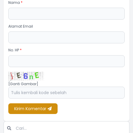
Nama
*
Alamat Email
No. HP
*
[Ganti Gambar]
Kirim Komentar