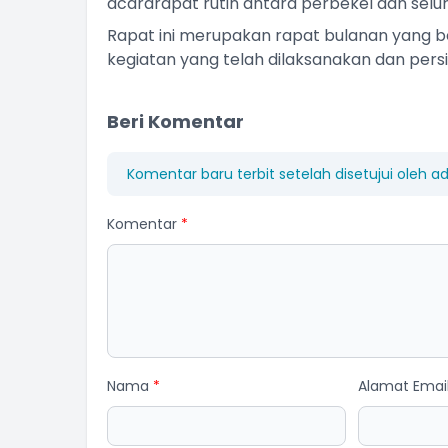
acararapat rutin antara perbekel dan selu
Rapat ini merupakan rapat bulanan yang b
kegiatan yang telah dilaksanakan dan pers
Beri Komentar
Komentar baru terbit setelah disetujui oleh a
Komentar
*
Nama
*
Alamat Emai