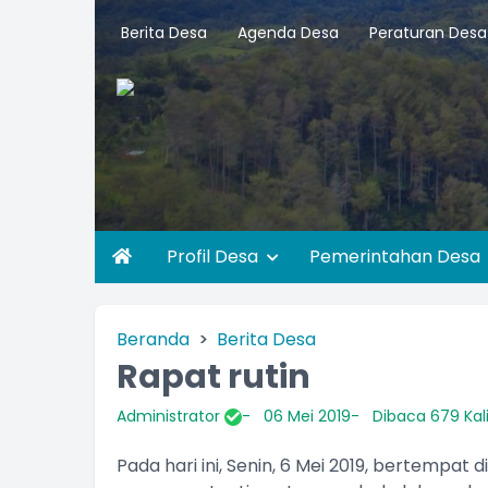
Berita Desa
Agenda Desa
Peraturan Desa
Profil Desa
Pemerintahan Desa
Beranda
Berita Desa
Rapat rutin
Administrator
06 Mei 2019
Dibaca 679 Kal
Pada hari ini, Senin, 6 Mei 2019, bertempat 