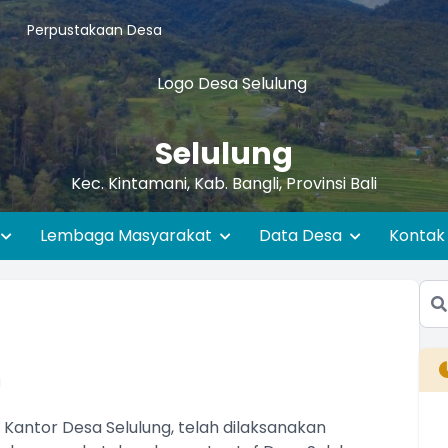
Perpustakaan Desa
Selulung
Kec. Kintamani, Kab. Bangli, Provinsi Bali
Lembaga Masyarakat
Data Desa
Kontak
i
di Kantor Desa Selulung, telah dilaksanakan
B